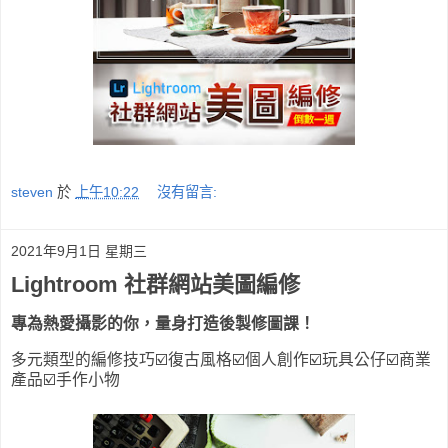
steven
於
上午10:22
沒有留言:
2021年9月1日 星期三
Lightroom 社群網站美圖編修
專為熱愛攝影的你，量身打造後製修圖課！
多元類型的編修技巧☑️復古風格☑️個人創作☑️玩具公仔☑️商業
產品☑️手作小物