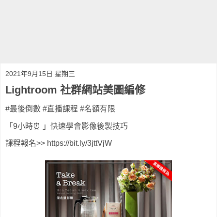
2021年9月15日 星期三
Lightroom 社群網站美圖編修
#最後倒數 #直播課程 #名額有限
「9小時⏰ 」快速學會影像後製技巧
課程報名>> https://bit.ly/3jttVjW