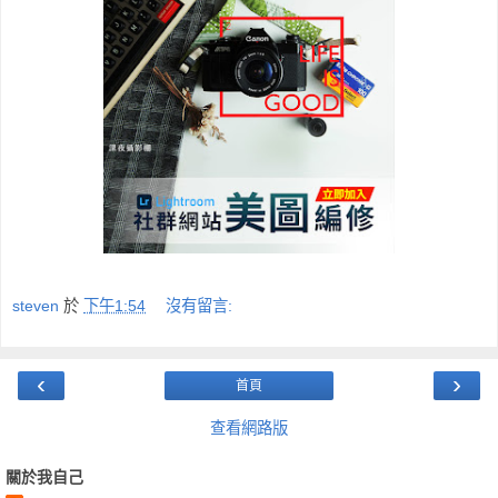
steven
於
下午1:54
沒有留言:
‹
›
首頁
查看網路版
關於我自己