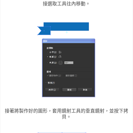
接選取工具往內移動。
接著將製作好的圖形，套用鏡射工具的垂直鏡射，並按下拷
貝。