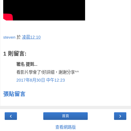
steven
於
凌晨12:10
1 則留言:
匿名 提到...
看影片學會了!好詳細，謝謝分享^^
2017年8月30日 中午12:23
張貼留言
‹
›
首頁
查看網路版