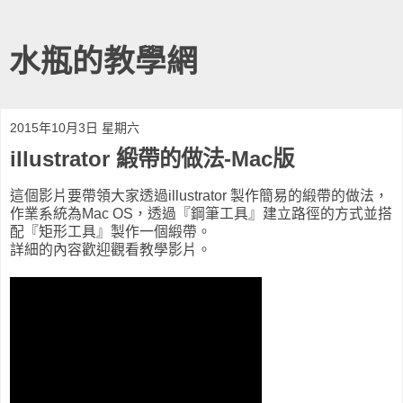
水瓶的教學網
2015年10月3日 星期六
illustrator 緞帶的做法-Mac版
這個影片要帶領大家透過illustrator 製作簡易的緞帶的做法，
作業系統為Mac OS，透過『鋼筆工具』建立路徑的方式並搭
配『矩形工具』製作一個緞帶。
詳細的內容歡迎觀看教學影片。